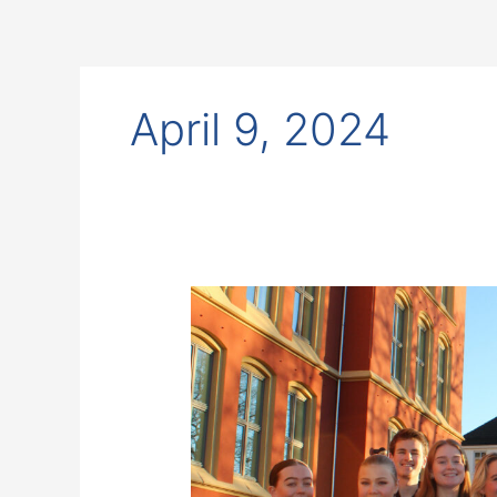
Skip
to
content
April 9, 2024
Test