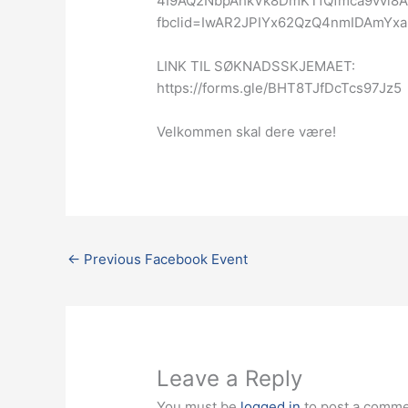
4I9AQ2NbpAhkVk8DmKTfQfmca9vvl8A
fbclid=IwAR2JPIYx62QzQ4nmIDAmYx
LINK TIL SØKNADSSKJEMAET:
https://forms.gle/BHT8TJfDcTcs97Jz5
Velkommen skal dere være!
←
Previous Facebook Event
Leave a Reply
You must be
logged in
to post a comme