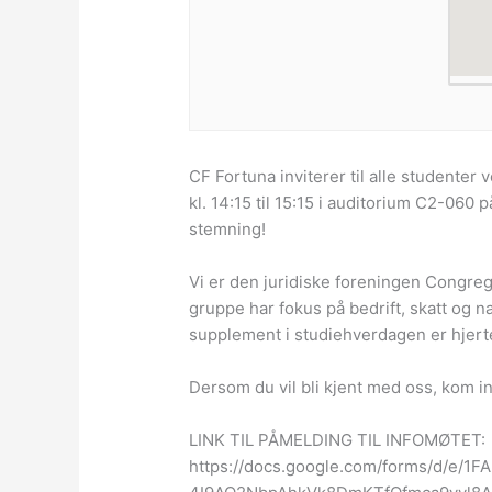
CF Fortuna inviterer til alle studenter
kl. 14:15 til 15:15 i auditorium C2-060 p
stemning!
Vi er den juridiske foreningen Congre
gruppe har fokus på bedrift, skatt og n
supplement i studiehverdagen er hjert
Dersom du vil bli kjent med oss, kom in
LINK TIL PÅMELDING TIL INFOMØTET:
https://docs.google.com/forms/d/e/