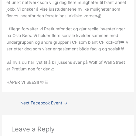
et unikt nettverk som vil gi deg flere muligheter til blant annet
jobb. Vi ønsker å vise jusstudentene hvilke muligheter som
finnes innenfor den forretningsjuridiske verden💰
I tillegg forvalter vi Pretiumfondet og gjør reelle investeringer
på Oslo Børs. Vi holder flere sosiale kvelder sammen med
undergruppen og andre grupper i CF som blant CF kick-off👑 Vi
ser etter deg som viser engasjement både faglig og sosialt💙
Så hvis du har lyst til å bli jussens svar på Wolf of Wall Street
er Pretium noe for deg📈
HÅPER VI SEES!! 🫶🏻
Next Facebook Event
→
Leave a Reply