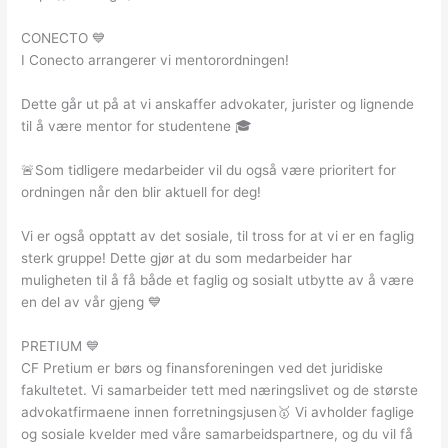
CONECTO 💙
I Conecto arrangerer vi mentorordningen!
Dette går ut på at vi anskaffer advokater, jurister og lignende
til å være mentor for studentene 🎓
🚨Som tidligere medarbeider vil du også være prioritert for
ordningen når den blir aktuell for deg!
Vi er også opptatt av det sosiale, til tross for at vi er en faglig
sterk gruppe! Dette gjør at du som medarbeider har
muligheten til å få både et faglig og sosialt utbytte av å være
en del av vår gjeng 💙
PRETIUM 💙
CF Pretium er børs og finansforeningen ved det juridiske
fakultetet. Vi samarbeider tett med næringslivet og de største
advokatfirmaene innen forretningsjusen🥇 Vi avholder faglige
og sosiale kvelder med våre samarbeidspartnere, og du vil få