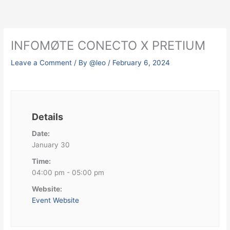
Skip
to
content
INFOMØTE CONECTO X PRETIUM
Leave a Comment
/ By
@leo
/
February 6, 2024
Details
Date:
January 30
Time:
04:00 pm - 05:00 pm
Website:
Event Website