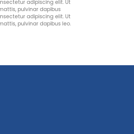
sectetur adipiscing elit. Ut
 mattis, pulvinar dapibus
sectetur adipiscing elit. Ut
mattis, pulvinar dapibus leo.