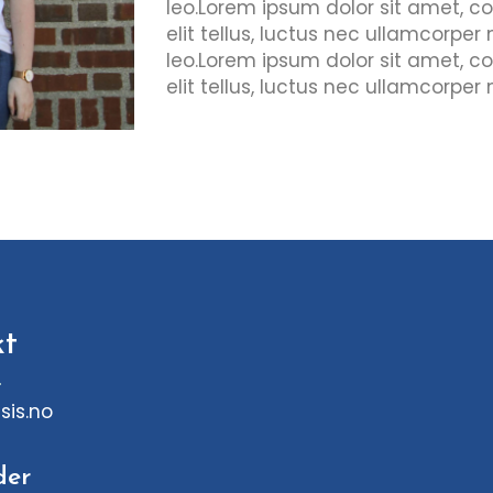
leo.Lorem ipsum dolor sit amet, con
elit tellus, luctus nec ullamcorper
leo.Lorem ipsum dolor sit amet, con
elit tellus, luctus nec ullamcorper 
kt
sis.no
der