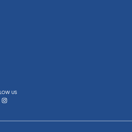
LOW US
acebook
Instagram