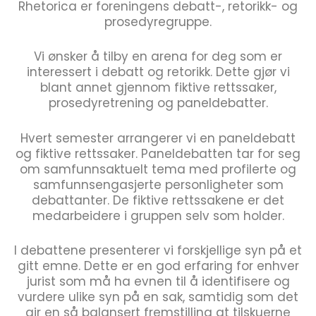
Rhetorica er foreningens debatt-, retorikk- og
prosedyregruppe.
Vi ønsker å tilby en arena for deg som er
interessert i debatt og retorikk. Dette gjør vi
blant annet gjennom fiktive rettssaker,
prosedyretrening og paneldebatter.
Hvert semester arrangerer vi en paneldebatt
og fiktive rettssaker. Paneldebatten tar for seg
om samfunnsaktuelt tema med profilerte og
samfunnsengasjerte personligheter som
debattanter. De fiktive rettssakene er det
medarbeidere i gruppen selv som holder.
I debattene presenterer vi forskjellige syn på et
gitt emne. Dette er en god erfaring for enhver
jurist som må ha evnen til å identifisere og
vurdere ulike syn på en sak, samtidig som det
gir en så balansert fremstilling at tilskuerne