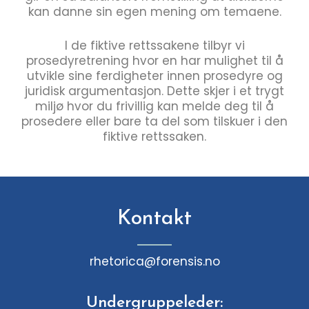
kan danne sin egen mening om temaene.
I de fiktive rettssakene tilbyr vi
prosedyretrening hvor en har mulighet til å
utvikle sine ferdigheter innen prosedyre og
juridisk argumentasjon. Dette skjer i et trygt
miljø hvor du frivillig kan melde deg til å
prosedere eller bare ta del som tilskuer i den
fiktive rettssaken.
Kontakt
rhetorica@forensis.no
Undergruppeleder: