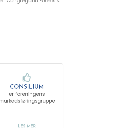
r Congregatio Forensis.
CONSILIUM
er foreningens
markedsføringsgruppe
LES MER