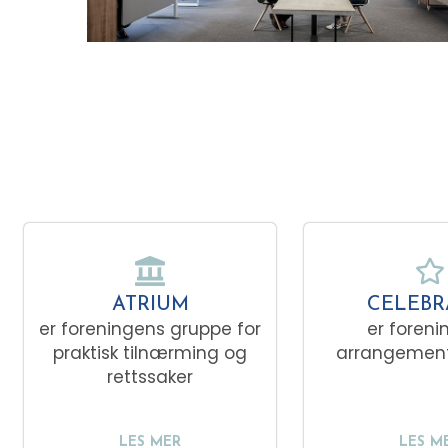
ATRIUM
CELEBR
er foreningens gruppe for
er foreni
praktisk tilnærming og
arrangemen
rettssaker
LES MER
LES M