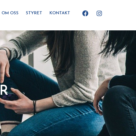
Facebook
Instagram
OM OSS
STYRET
KONTAKT
R