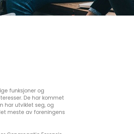
ige funksjoner og
interesser. De har kommet
n har utviklet seg, og
det meste av foreningens